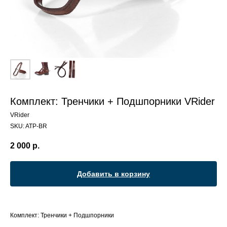
Комплект: Тренчики + Подшпорники VRider
VRider
SKU:
ATР-BR
2 000
р.
Добавить в корзину
Комплект: Тренчики + Подшпорники