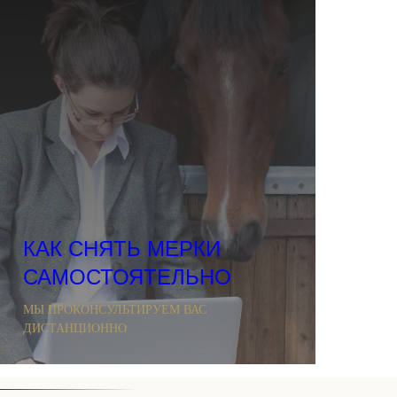
КАК СНЯТЬ МЕРКИ
САМОСТОЯТЕЛЬНО
МЫ ПРОКОНСУЛЬТИРУЕМ ВАС
ДИСТАНЦИОННО