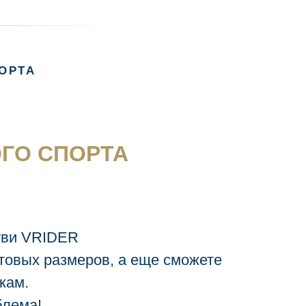
ОРТА
ОГО СПОРТА
уви VRIDER
отовых размеров, а еще сможете
кам.
блема!