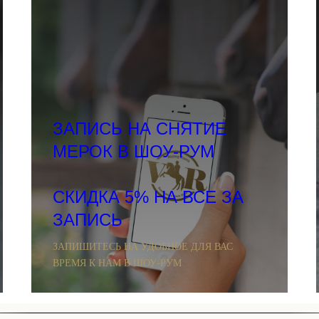
ЗАПИСЬ НА СНЯТИЕ
МЕРОК В ШОУ-РУМ
СКИДКА 5% НА ВСЕ ЗА
ЗАПИСЬ
ЗАПИШИТЕСЬ НА УДОБНОЕ ДЛЯ ВАС
ВРЕМЯ К НАМ В ШОУ-РУМ