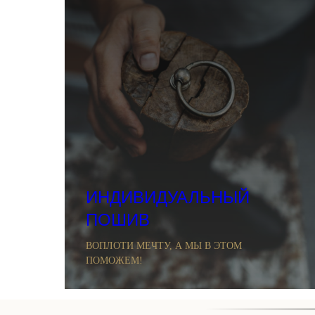
ИНДИВИДУАЛЬНЫЙ
ПОШИВ
ВОПЛОТИ МЕЧТУ, А МЫ В ЭТОМ
ПОМОЖЕМ!