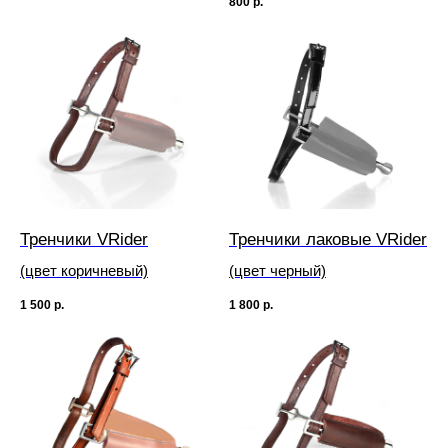
800
р.
Тренчики VRider
Тренчики лаковые VRider
(цвет коричневый)
(цвет черный)
1 500
р.
1 800
р.