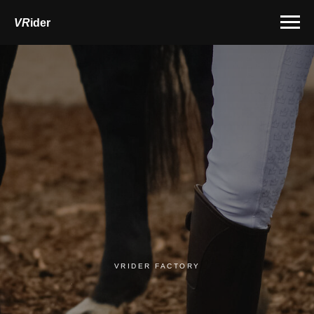
VR
ider
VRIDER FACTORY