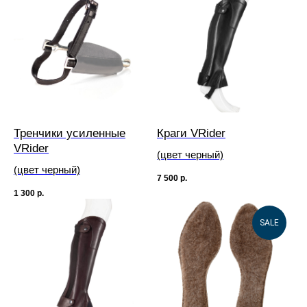
Тренчики усиленные
Краги VRider
VRider
(цвет черный)
(цвет черный)
7 500
р.
1 300
р.
SALE