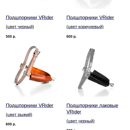
Подшпорники VRider
Подшпорники VRider
(цвет черный)
(цвет коричневый)
500
р.
600
р.
Подшпорники VRider
Подшпорники лаковые
VRider
(цвет рыжий)
(цвет черный)
600
р.