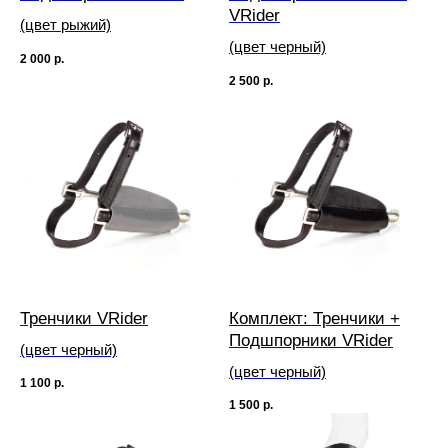
VRider
(цвет рыжий)
(цвет черный)
2 000
р.
2 500
р.
Тренчики VRider
Комплект: Тренчики +
Подшпорники VRider
(цвет черный)
(цвет черный)
1 100
р.
1 500
р.