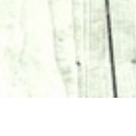
VRider - это обувь для ваших побед!