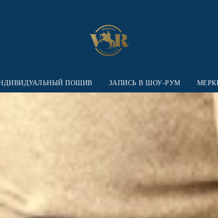
НДИВИДУАЛЬНЫЙ ПОШИВ
ЗАПИСЬ В ШОУ-РУМ
МЕРК