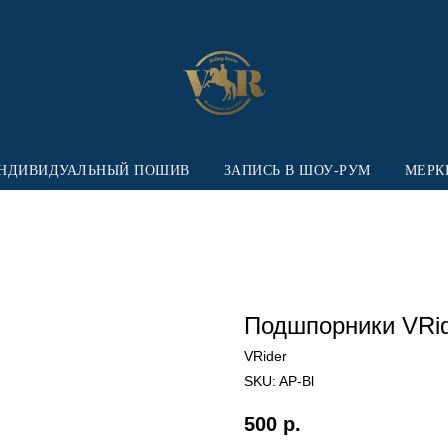
НДИВИДУАЛЬНЫЙ ПОШИВ
ЗАПИСЬ В ШОУ-РУМ
МЕРК
Подшпорники VRi
VRider
SKU:
AP-Bl
500
р.