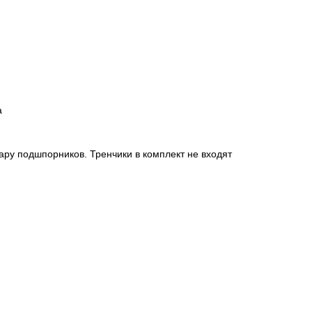
а
пару подшпорников. Тренчики в комплект не входят