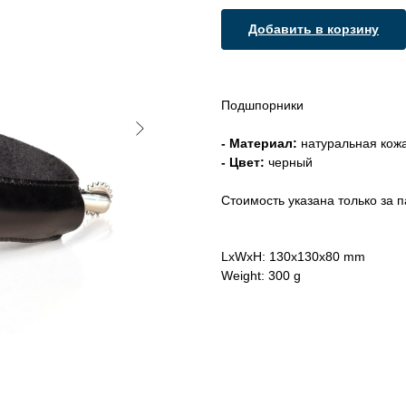
Добавить в корзину
Подшпорники
- Материал:
натуральная кож
- Цвет:
черный
Стоимость указана только за 
LxWxH: 130x130x80 mm
Weight: 300 g