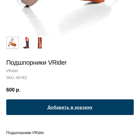
Подшпорники VRider
VRider
SKU:
AP-RZ
600
р.
Добавить в корзину
Подшпорники VRider