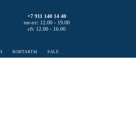
+7 911 140 14 40
пн-пт: 12.00 - 19.00
сб: 12.00 - 16.00
И
КОНТАКТЫ
SALE