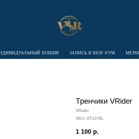
НДИВИДУАЛЬНЫЙ ПОШИВ
ЗАПИСЬ В ШОУ-РУМ
МЕРК
Тренчики VRider
VRider
SKU:
AT10-BL
1 100
р.