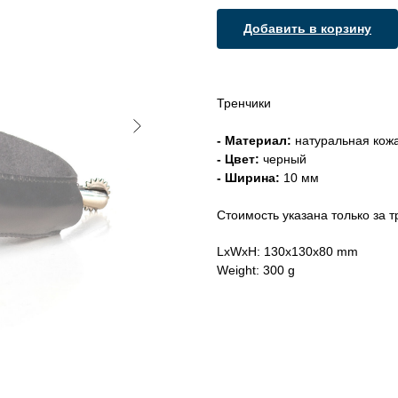
Добавить в корзину
Тренчики
- Материал:
натуральная кож
- Цвет:
черный
- Ширина:
10 мм
Стоимость указана только за 
LxWxH: 130x130x80 mm
Weight: 300 g