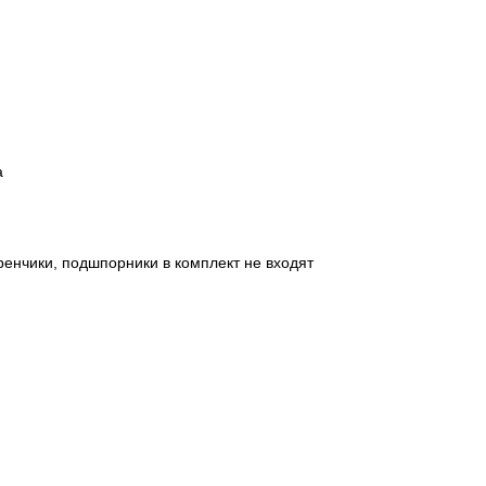
а
тренчики, подшпорники в комплект не входят