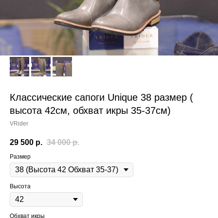
Классические сапоги Unique 38 размер (
высота 42см, обхват икры 35-37см)
VRider
29 500
р.
34 000
р.
Размер
Высота
Обхват икры