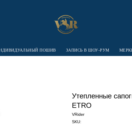
НДИВИДУАЛЬНЫЙ ПОШИВ
ЗАПИСЬ В ШОУ-РУМ
МЕРК
Утепленные сапог
ETRO
VRider
SKU: