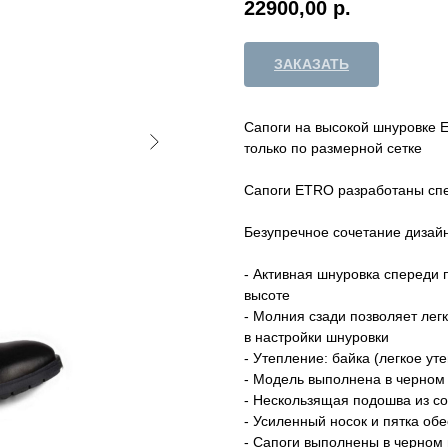
22900,00
р.
ЗАКАЗАТЬ
Сапоги на высокой шнуровке 
только по размерной сетке
Сапоги ETRO разработаны сп
Безупречное сочетание дизай
- Активная шнуровка спереди 
высоте
- Молния сзади позволяет лег
в настройки шнуровки
- Утепление: байка (легкое ут
- Модель выполнена в черном
- Нескользящая подошва из с
- Усиленный носок и пятка об
- Сапоги выполнены в черном 