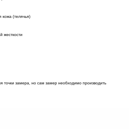
 кожа (телячья)
й жесткости
ия точки замера, но сам замер необходимо производить