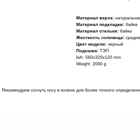
Материал верха:
натуральная
Материал подкладки:
байка
Материал стельки:
байка
Жесткость голенища:
средне
Цвет модели:
черный
Подошва:
ТЭП
lwh: 560x320x120 mm
Weight: 2000 g
. Рекомендуем согнуть ногу в колене для более точного определен