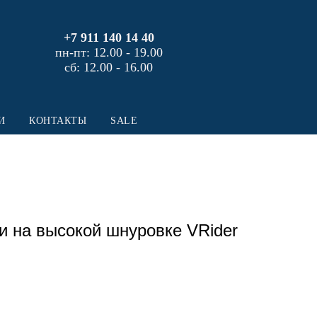
+7 911 140 14 40
пн-пт: 12.00 - 19.00
сб: 12.00 - 16.00
И
КОНТАКТЫ
SALE
и на высокой шнуровке VRider