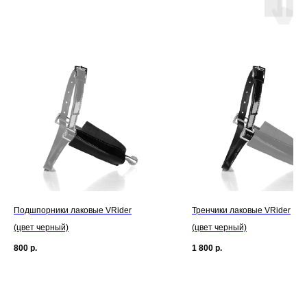
Подшпорники лаковые VRider
Тренчики лаковые VRider
(цвет черный)
(цвет черный)
800
р.
1 800
р.