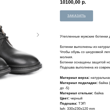
10100,00
р.
ЗАКАЗАТЬ
Утепленные мужские ботинки 
Ботинки выполнены из натурал
Чтобы обувь со шнуровкой лег
молния.
Ботинки оснащены защитой нос
Подошва выполнена из соврем
Материал верха:
натуральна
Материал подкладки:
байка 
до -5)
Материал стельки:
байка
Цвет:
черный
Подошва:
ТЭП
lwh: 330x230x120 mm