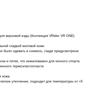
для верховой езды (Коллекция VRider VR ONE)
ьной гладкой матовой кожи.
ко было одевать и снимать, сзади предусмотрена
ка и пятки, что немаловажно для конного спорта.
енного термоэластопласта
я кожа
(легкое утепление, подходит для температуры от +5