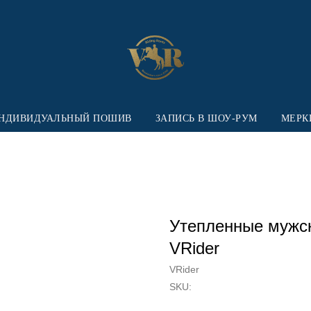
НДИВИДУАЛЬНЫЙ ПОШИВ
ЗАПИСЬ В ШОУ-РУМ
МЕРК
Утепленные мужск
VRider
VRider
SKU: