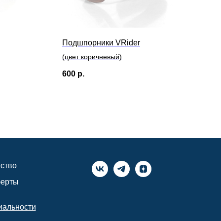
Подшпорники VRider
(цвет коричневый)
600
р.
ство
ферты
иальности