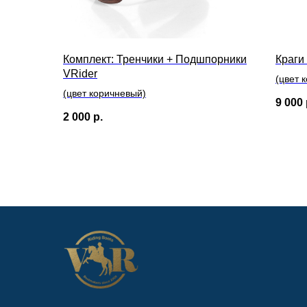
Комплект: Тренчики + Подшпорники
Краги
VRider
(цвет 
(цвет коричневый)
9 000
2 000
р.