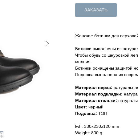
ЗАКАЗАТЬ
Женские ботинки для верховой
Ботинки выполнены из натурал
Чтобы обувь со шнуровкой лег
молния.
Ботинки оснащены защитой нос
Подошва выполнена из соврем
Материал верха:
натуральна
Материал подкладки:
натура
Материал стельки:
натураль
Цвет:
черный
Подошва:
ТЭП
lwh: 330x230x120 mm
Weight: 800 g