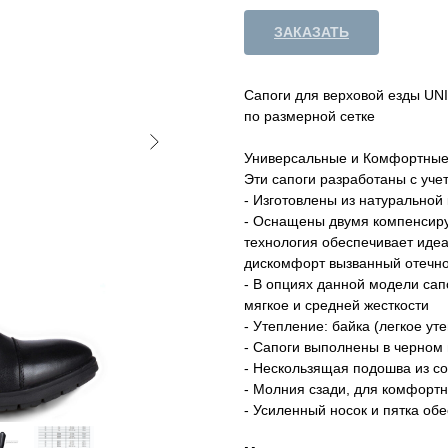
ЗАКАЗАТЬ
Сапоги для верховой езды UN
по размерной сетке
Универсальные и Комфортны
Эти сапоги разработаны с уче
- Изготовлены из натуральной
- Оснащены двумя компенсиру
технология обеспечивает идеа
дискомфорт вызванный отечно
- В опциях данной модели сап
мягкое и средней жесткости
- Утепление: байка (легкое ут
- Сапоги выполнены в черном 
- Нескользящая подошва из с
- Молния сзади, для комфортн
- Усиленный носок и пятка об