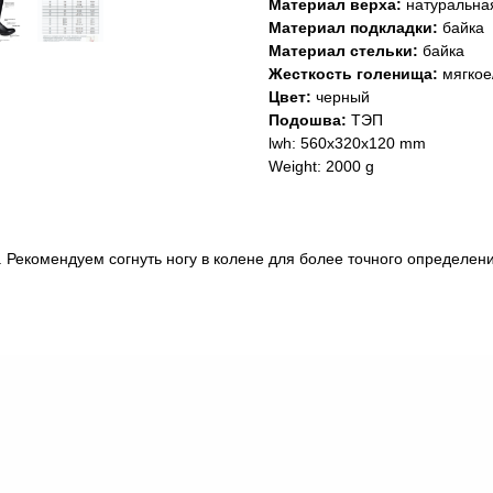
Материал верха:
натуральная
Материал подкладки:
байка
Материал стельки:
байка
Жесткость голенища:
мягкое
Цвет:
черный
Подошва:
ТЭП
lwh: 560x320x120 mm
Weight: 2000 g
. Рекомендуем согнуть ногу в колене для более точного определен