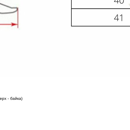
ерх - байка)