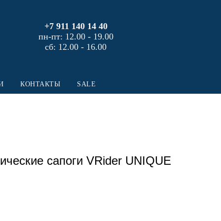
+7 911 140 14 40
пн-пт: 12.00 - 19.00
сб: 12.00 - 16.00
И
КОНТАКТЫ
SALE
ические сапоги VRider UNIQUE