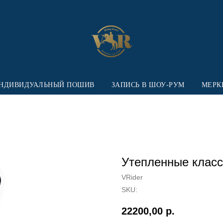
НДИВИДУАЛЬНЫЙ ПОШИВ
ЗАПИСЬ В ШОУ-РУМ
МЕРК
Утепленные класс
VRider
SKU:
22200,00
р.