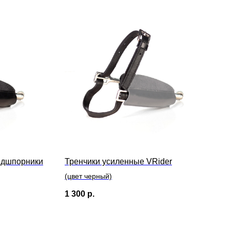
Подшпорники
Тренчики усиленные VRider
(цвет черный)
1 300
р.