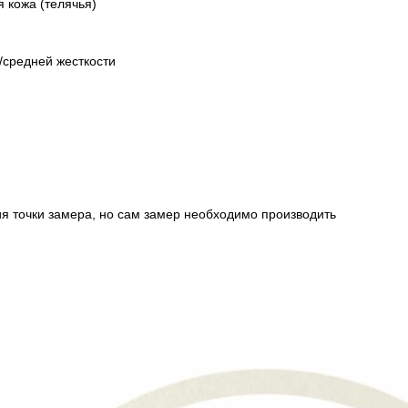
 кожа (телячья)
/средней жесткости
ия точки замера, но сам замер необходимо производить