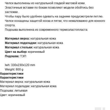
Челси выполнены из натуральной гладкой матовой кожи.
Эластичные вставки по бокам позволяют модели обойтись без
застежки.
Чтобы пару было удобнее одевать на заднике предусмотрели петлю.
Челси оснащены защитой носка и пятки, что немаловажно для конного
спорта.
Подошва выполнена из современного термоэластопласта
Материал верха:
натуральная кожа
Материал подкладки:
натуральная кожа
Материал стельки:
натуральная кожа
Цвет на выбор:
коричневый
Подошва:
ТЭП
lwh: 330x230x120 mm
Weight: 800 g
Характеристики
Характеристики
Материал верха: натуральная кожа
Материал подкладки: натуральная кожа
Подошва: литьевая
Цвет: коричневый