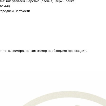
а: низ утеплен шерстью (овечья), верх - байка
вечья)
/средней жесткости
ия точки замера, но сам замер необходимо производить