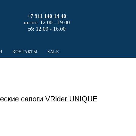
+7 911 140 14 40
пн-пт: 12.00 - 19.00
сб: 12.00 - 16.00
И
КОНТАКТЫ
SALE
еские сапоги VRider UNIQUE