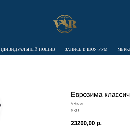
НДИВИДУАЛЬНЫЙ ПОШИВ
ЗАПИСЬ В ШОУ-РУМ
МЕРК
Еврозима классич
VRider
SKU:
23200,00
р.