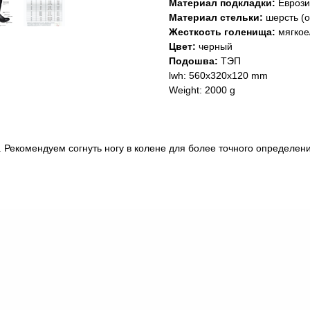
Материал подкладки:
Еврозим
Материал стельки:
шерсть (о
Жесткость голенища:
мягкое
Цвет:
черный
Подошва:
ТЭП
lwh: 560x320x120 mm
Weight: 2000 g
. Рекомендуем согнуть ногу в колене для более точного определен