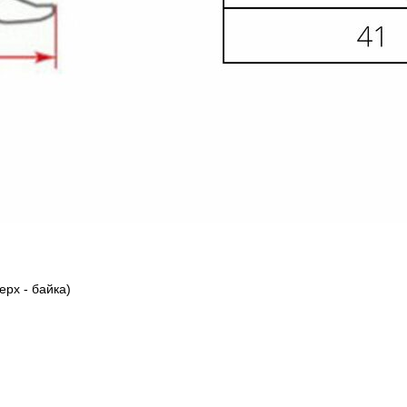
ерх - байка)