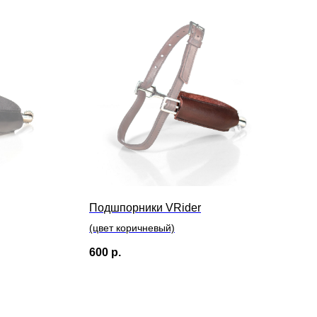
Подшпорники VRider
(цвет коричневый)
600
р.