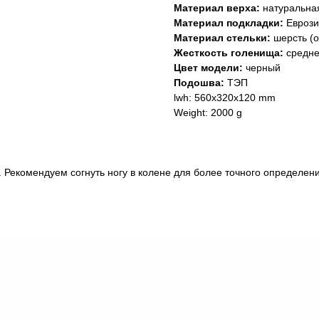
Материал верха:
натуральная
Материал подкладки:
Еврозим
Материал стельки:
шерсть (о
Жесткость голенища:
средне
Цвет модели:
черный
Подошва:
ТЭП
lwh: 560x320x120 mm
Weight: 2000 g
. Рекомендуем согнуть ногу в колене для более точного определен