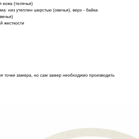
 кожа (телячья)
а: низ утеплен шерстью (овечья), верх - байка
вечья)
й жесткости
ия точки замера, но сам замер необходимо производить