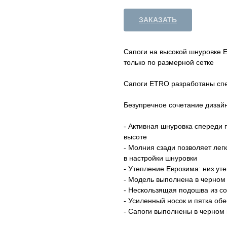
ЗАКАЗАТЬ
Сапоги на высокой шнуровке 
только по размерной сетке
Сапоги ETRO разработаны сп
Безупречное сочетание дизай
- Активная шнуровка спереди 
высоте
- Молния сзади позволяет лег
в настройки шнуровки
- Утепление Еврозима: низ уте
- Модель выполнена в черном
- Нескользящая подошва из с
- Усиленный носок и пятка об
- Сапоги выполнены в черном 