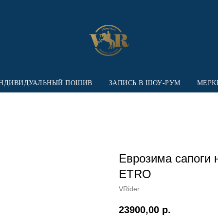
НДИВИДУАЛЬНЫЙ ПОШИВ
ЗАПИСЬ В ШОУ-РУМ
МЕРК
Еврозима сапоги 
ETRO
VRider
23900,00
р.