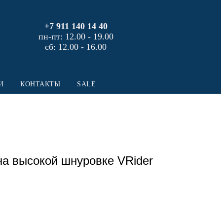
+7 911 140 14 40
пн-пт: 12.00 - 19.00
сб: 12.00 - 16.00
И
КОНТАКТЫ
SALE
на высокой шнуровке VRider