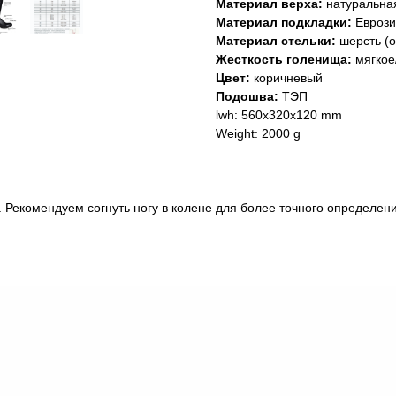
Материал верха:
натуральная
Материал подкладки:
Еврозим
Материал стельки:
шерсть (о
Жесткость голенища:
мягкое
Цвет:
коричневый
Подошва:
ТЭП
lwh: 560x320x120 mm
Weight: 2000 g
. Рекомендуем согнуть ногу в колене для более точного определен