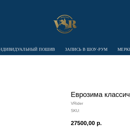
НДИВИДУАЛЬНЫЙ ПОШИВ
ЗАПИСЬ В ШОУ-РУМ
МЕРК
Еврозима классич
VRider
SKU:
27500,00
р.