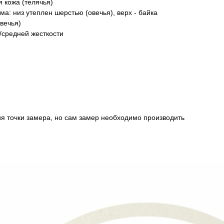
 кожа (телячья)
а: низ утеплен шерстью (овечья), верх - байка
вечья)
/средней жесткости
ия точки замера, но сам замер необходимо производить