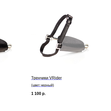
Тренчики VRider
(цвет черный)
1 100
р.