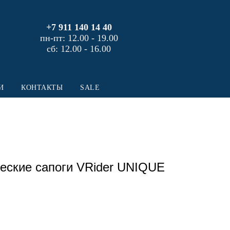
+7 911 140 14 40
пн-пт: 12.00 - 19.00
сб: 12.00 - 16.00
И
КОНТАКТЫ
SALE
еские сапоги VRider UNIQUE