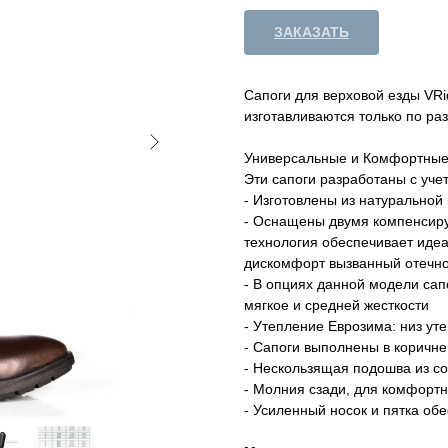
ЗАКАЗАТЬ
Сапоги для верховой езды VR
изготавливаются только по ра
Универсальные и Комфортны
Эти сапоги разработаны с уче
- Изготовлены из натуральной
- Оснащены двумя компенсиру
технология обеспечивает идеа
дискомфорт вызванный отечно
- В опциях данной модели сап
мягкое и средней жесткости
- Утепление Еврозима: низ уте
- Сапоги выполнены в коричне
- Нескользящая подошва из с
- Молния сзади, для комфортн
- Усиленный носок и пятка об