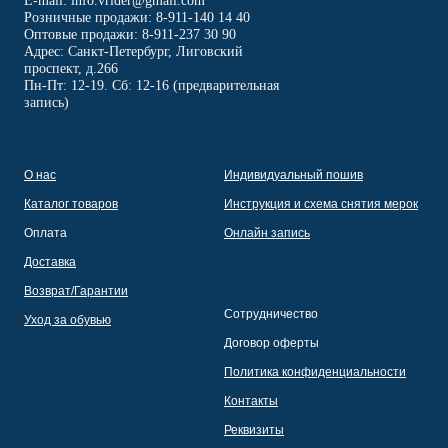
E-mail: info.vrider@gmail.com
Розничные продажи: 8-911-140 14 40
Оптовые продажи: 8-911-237 30 90
Адрес: Санкт-Петербург, Лиговский
проспект, д.266
Пн-Пт: 12-19. Сб: 12-16 (предварительная
запись)
О нас
Индивидуальный пошив
Каталог товаров
Инструкция и схема снятия мерок
Оплата
Онлайн запись
Доставка
Возврат/Гарантии
Сотрудничество
Уход за обувью
Договор оферты
Политика конфиденциальности
Контакты
Реквизиты