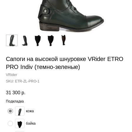
Сапоги на высокой шнуровке VRider ETRO
PRO Indiv (темно-зеленые)
VRider
SKU:
ETR-ZL-PRO-1
31 300
р.
Подкладка
кожа
байка