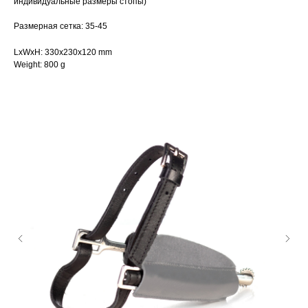
индивидуальные размеры стопы)
Размерная сетка: 35-45
LxWxH: 330x230x120 mm
Weight: 800 g