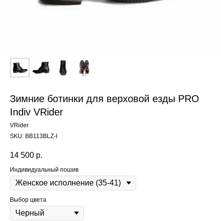
Зимние ботинки для верховой езды PRO
Indiv VRider
VRider
SKU:
BB113BLZ-I
14 500
р.
Индивидуальный пошив
Выбор цвета