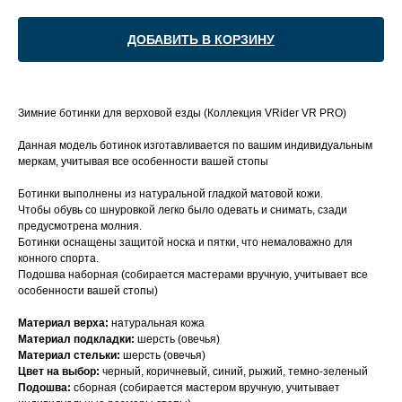
ДОБАВИТЬ В КОРЗИНУ
Зимние ботинки для верховой езды (Коллекция VRider VR PRO)
Данная модель ботинок изготавливается по вашим индивидуальным
меркам, учитывая все особенности вашей стопы
Ботинки выполнены из натуральной гладкой матовой кожи.
Чтобы обувь со шнуровкой легко было одевать и снимать, сзади
предусмотрена молния.
Ботинки оснащены защитой носка и пятки, что немаловажно для
конного спорта.
Подошва наборная (собирается мастерами вручную, учитывает все
особенности вашей стопы)
Материал верха:
натуральная кожа
Материал подкладки:
шерсть (овечья)
Материал стельки:
шерсть (овечья)
Цвет на выбор:
черный, коричневый, синий, рыжий, темно-зеленый
Подошва:
сборная (собирается мастером вручную, учитывает