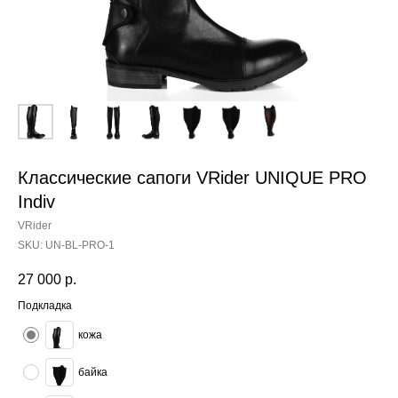
Классические сапоги VRider UNIQUE PRO
Indiv
VRider
SKU:
UN-BL-PRO-1
27 000
р.
Подкладка
кожа
байка