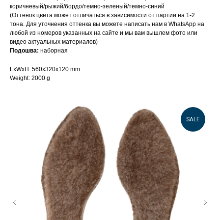
коричневый/рыжий/бордо/темно-зеленый/темно-синий
(Оттенок цвета может отличаться в зависимости от партии на 1-2
тона. Для уточнения оттенка вы можете написать нам в WhatsApp на
любой из номеров указанных на сайте и мы вам вышлем фото или
видео актуальных материалов)
Подошва:
наборная
LxWxH: 560x320x120 mm
Weight: 2000 g
SALE