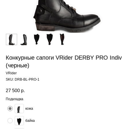
Конкурные сапоги VRider DERBY PRO Indiv
(черные)
VRider
SKU:
DRB-BL-PRO-1
27 500
р.
Подкладка
кожа
байка