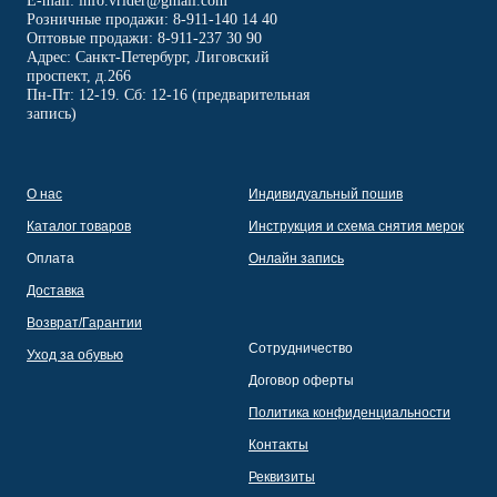
E-mail: info.vrider@gmail.com
Розничные продажи: 8-911-140 14 40
Оптовые продажи: 8-911-237 30 90
Адрес: Санкт-Петербург, Лиговский
проспект, д.266
Пн-Пт: 12-19. Сб: 12-16 (предварительная
запись)
О нас
Индивидуальный пошив
Каталог товаров
Инструкция и схема снятия мерок
Оплата
Онлайн запись
Доставка
Возврат/Гарантии
Сотрудничество
Уход за обувью
Договор оферты
Политика конфиденциальности
Контакты
Реквизиты