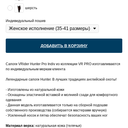
шерсть
Индивидуальный пошив
ДОБАВИТЬ В КОРЗИНУ
Сапоги VRider Hunter Pro Indiv из коллекции VR PRO изготавливаются
по индивидуальным меркам клиента
Легендарные сапоги Hunter. В лучших традициях английской охоты!
- Изготовлены из натуральной кожи
- Оснащены эластичной вставкой и молнией сзади для комфортного
одевания
- Данная модель изготавливается только на сборной подошве
собственного производства (собирается мастерами вручную)
- Усиленный носок и пятка обеспечат безопасность ваших ног
Материал верха:
натуральная кожа (телячья)