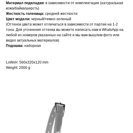
Материал подкладки:
в зависимости от комплектации (натуральная
кожа/байка/шерсть)
Жесткость голенища:
средней жесткости
Цвет модели:
черный/темно-зеленый
(Оттенок цвета может отличаться в зависимости от партии на 1-2
тона. Для уточнения оттенка вы можете написать нам в WhatsApp на
любой из номеров указанных на сайте и мы вам вышлем фото или
видео актуальных материалов)
Подошва:
наборная
LxWxH: 560x320x120 mm
Weight: 2000 g