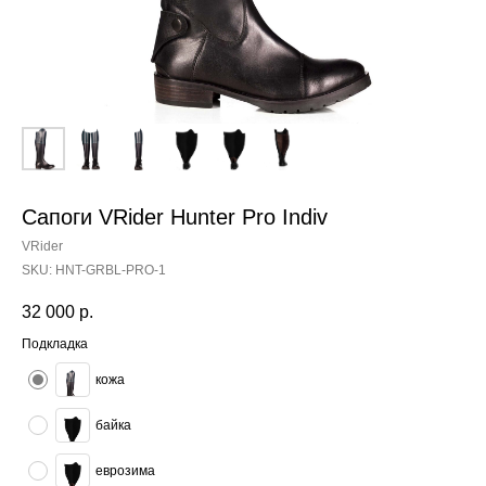
Сапоги VRider Hunter Pro Indiv
VRider
SKU:
HNT-GRBL-PRO-1
32 000
р.
Подкладка
кожа
байка
еврозима