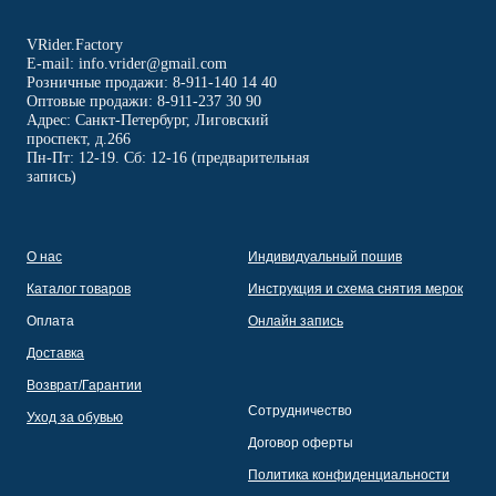
VRider.Factory
E-mail: info.vrider@gmail.com
Розничные продажи: 8-911-140 14 40
Оптовые продажи: 8-911-237 30 90
Адрес: Санкт-Петербург, Лиговский
проспект, д.266
Пн-Пт: 12-19. Сб: 12-16 (предварительная
запись)
О нас
Индивидуальный пошив
Каталог товаров
Инструкция и схема снятия мерок
Оплата
Онлайн запись
Доставка
Возврат/Гарантии
Сотрудничество
Уход за обувью
Договор оферты
Политика конфиденциальности