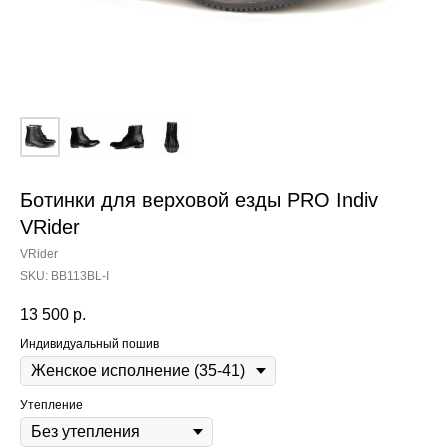
Ботинки для верховой езды PRO Indiv
VRider
VRider
SKU:
BB113BL-I
13 500
р.
Индивидуальный пошив
Утепление